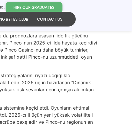
d, Utawala
HIRE OUR GRADUATES
NG BYTES CLUB
CONTACT US
a da proqnozlara əsasən liderlik gücünü
ır. Pinco-nun 2025-ci ildə həyata keçirdiyi
sə Pinco Casino-nu daha böyük turnirlər,
u inkişaf xətti Pinco-nu uzunmüddətli oyun
trategiyalarını riyazi dəqiqliklə
təklif edir. 2026 üçün hazırlanan “Dinamik
ə yüksək risk sevənlər üçün çoxşaxəli imkan
a sisteminə keçid etdi. Oyunların ehtimal
tdi. 2026-cı il üçün yeni yüksək volatiliteli
təcrübə bəxş edir və Pinco-nu regionun ən