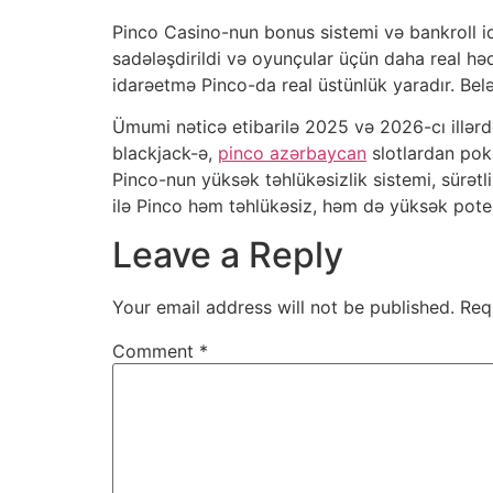
Pinco Casino-nun bonus sistemi və bankroll id
sadələşdirildi və oyunçular üçün daha real hə
idarəetmə Pinco-da real üstünlük yaradır. Belə
Ümumi nəticə etibarilə 2025 və 2026-cı illərd
blackjack-ə,
pinco azərbaycan
slotlardan pok
Pinco-nun yüksək təhlükəsizlik sistemi, sürət
ilə Pinco həm təhlükəsiz, həm də yüksək poten
Leave a Reply
Your email address will not be published.
Req
Comment
*