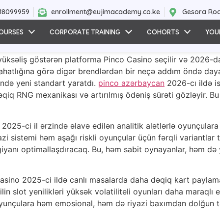
718099959
enrollment@eujimacademy.co.ke
Gesora Roa
OURSES
CORPORATE TRAINING
COHORTS
YOU
üksəliş göstərən platforma Pinco Casino seçilir və 2026-d
ahatlığına görə digər brendlərdən bir neçə addım öndə dayan
ində yeni standart yaratdı.
pinco azərbaycan
2026-cı ildə i
dəqiq RNG mexanikası və artırılmış ödəniş sürəti gözləyir. B
25-ci il ərzində əlavə edilən analitik alətlərlə oyunçulara s
zi sistemi həm aşağı riskli oyunçular üçün fərqli variantlar 
tegiyanı optimallaşdıracaq. Bu, həm sabit oynayanlar, həm d
 Casino 2025-ci ildə canlı masalarda daha dəqiq kart paylam
in slot yenilikləri yüksək volatiliteli oyunları daha maraqlı e
 oyunçulara həm emosional, həm də riyazi baxımdan dolğun 