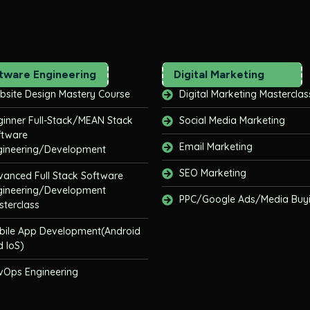
tware Engineering
Digital Marketing
bsite Design Mastery Course
Digital Marketing Masterclas
ginner Full-Stack/MEAN Stack
Social Media Marketing
ftware
Email Marketing
gineering/Development
SEO Marketing
vanced Full Stack Software
gineering/Development
PPC/Google Ads/Media Buy
sterclass
bile App Development(Android
 IoS)
vOps Engineering