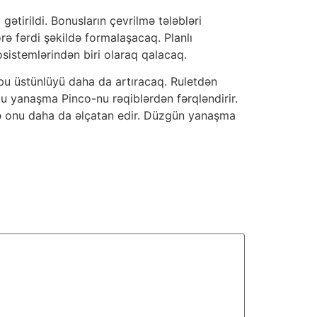
tirildi. Bonusların çevrilmə tələbləri
ə fərdi şəkildə formalaşacaq. Planlı
osistemlərindən biri olaraq qalacaq.
 bu üstünlüyü daha da artıracaq. Ruletdən
 yanaşma Pinco-nu rəqiblərdən fərqləndirir.
rdə onu daha da əlçatan edir. Düzgün yanaşma