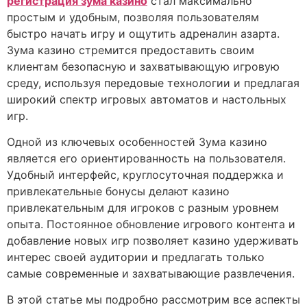
регистрация зума казино
стал максимально
простым и удобным, позволяя пользователям
быстро начать игру и ощутить адреналин азарта.
Зума казино стремится предоставить своим
клиентам безопасную и захватывающую игровую
среду, используя передовые технологии и предлагая
широкий спектр игровых автоматов и настольных
игр.
Одной из ключевых особенностей Зума казино
является его ориентированность на пользователя.
Удобный интерфейс, круглосуточная поддержка и
привлекательные бонусы делают казино
привлекательным для игроков с разным уровнем
опыта. Постоянное обновление игрового контента и
добавление новых игр позволяет казино удерживать
интерес своей аудитории и предлагать только
самые современные и захватывающие развлечения.
В этой статье мы подробно рассмотрим все аспекты