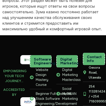
вопросы. Этот раздел может быть полезен для
игроков, которые ищут ответы на свои вопросы
самостоятельно. Зума казино постоянно работает
над улучшением качества обслуживания своих
клиентов и стремится предоставить им
максимально удобный и комфортный игровой опыт.
Contact
Software
Digital
Info
Engineering
Marketing
Gesora
Website
Digital
EMPOWERING
Road,
Design
Marketing
YOUR TECH
Utawala
Mastery
Masterclass
JOURNEY...
Course
254
Social
ACCREDITED
113281424
Beginner Full-Stack/MEAN
Media
BY
/ +254
Stack Software
Marketing
71809995
Engineering/Development