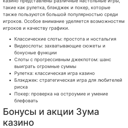
казино представлены различные настольные игры,
такие как рулетка, блэкджек и покер, которые
также пользуются большой популярностью среди
игроков. Особое внимание уделяется возможностям
игроков и качеству графики.
Классические слоты: простота и ностальгия
Видеослоты: захватывающие сюжеты и
бонусные функции
Слоты с прогрессивным джекпотом: шанс
выиграть огромные суммы
Рулетка: классическая игра казино
Блэкджек: стратегическая игра для любителей
риска
Покер: проверка на остроумие и умение
блефовать
Бонусы и акции Зума
казино