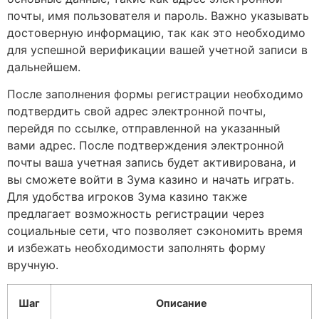
почты, имя пользователя и пароль. Важно указывать
достоверную информацию, так как это необходимо
для успешной верификации вашей учетной записи в
дальнейшем.
После заполнения формы регистрации необходимо
подтвердить свой адрес электронной почты,
перейдя по ссылке, отправленной на указанный
вами адрес. После подтверждения электронной
почты ваша учетная запись будет активирована, и
вы сможете войти в Зума казино и начать играть.
Для удобства игроков Зума казино также
предлагает возможность регистрации через
социальные сети, что позволяет сэкономить время
и избежать необходимости заполнять форму
вручную.
Шаг
Описание