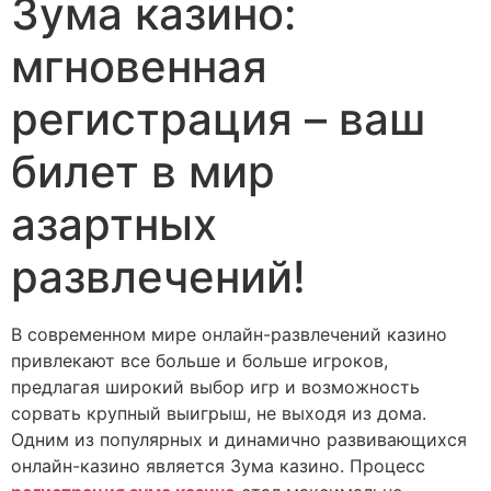
Зума казино:
мгновенная
регистрация – ваш
билет в мир
азартных
развлечений!
В современном мире онлайн-развлечений казино
привлекают все больше и больше игроков,
предлагая широкий выбор игр и возможность
сорвать крупный выигрыш, не выходя из дома.
Одним из популярных и динамично развивающихся
онлайн-казино является Зума казино. Процесс