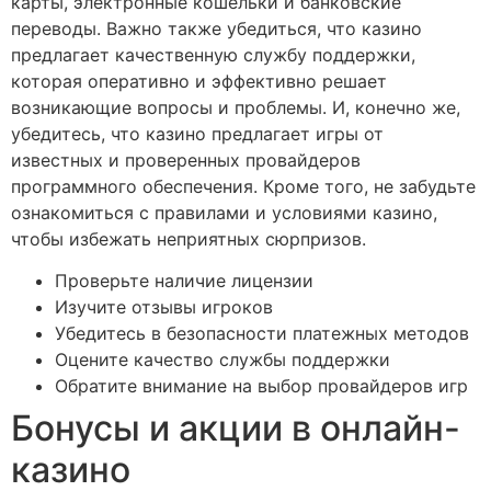
карты, электронные кошельки и банковские
переводы. Важно также убедиться, что казино
предлагает качественную службу поддержки,
которая оперативно и эффективно решает
возникающие вопросы и проблемы. И, конечно же,
убедитесь, что казино предлагает игры от
известных и проверенных провайдеров
программного обеспечения. Кроме того, не забудьте
ознакомиться с правилами и условиями казино,
чтобы избежать неприятных сюрпризов.
Проверьте наличие лицензии
Изучите отзывы игроков
Убедитесь в безопасности платежных методов
Оцените качество службы поддержки
Обратите внимание на выбор провайдеров игр
Бонусы и акции в онлайн-
казино