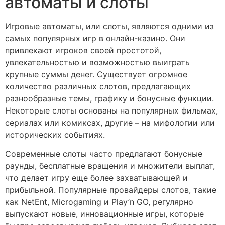
автоматы и слоты
Игровые автоматы, или слоты, являются одними из
самых популярных игр в онлайн-казино. Они
привлекают игроков своей простотой,
увлекательностью и возможностью выиграть
крупные суммы денег. Существует огромное
количество различных слотов, предлагающих
разнообразные темы, графику и бонусные функции.
Некоторые слоты основаны на популярных фильмах,
сериалах или комиксах, другие – на мифологии или
исторических событиях.
Современные слоты часто предлагают бонусные
раунды, бесплатные вращения и множители выплат,
что делает игру еще более захватывающей и
прибыльной. Популярные провайдеры слотов, такие
как NetEnt, Microgaming и Play’n GO, регулярно
выпускают новые, инновационные игры, которые