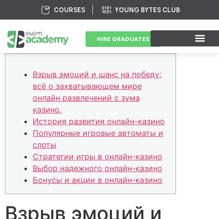
COURSES
YOUNG BYTES CLUB
HIRE GRADUATES
Взрыв эмоций и шанс на победу:
всё о захватывающем мире
онлайн развлечений с зума
казино.
История развития онлайн-казино
Популярные игровые автоматы и
слоты
Стратегии игры в онлайн-казино
Выбор надежного онлайн-казино
Бонусы и акции в онлайн-казино
Взрыв эмоций и