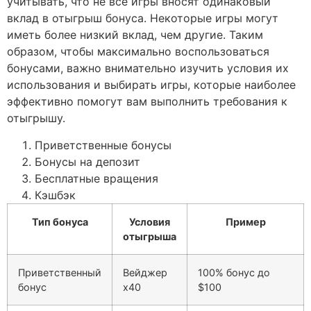
учитывать, что не все игры вносят одинаковый
вклад в отыгрыш бонуса. Некоторые игры могут
иметь более низкий вклад, чем другие. Таким
образом, чтобы максимально воспользоваться
бонусами, важно внимательно изучить условия их
использования и выбирать игры, которые наиболее
эффективно помогут вам выполнить требования к
отыгрышу.
Приветственные бонусы
Бонусы на депозит
Бесплатные вращения
Кэшбэк
Тип бонуса
Условия
Пример
отыгрыша
Приветственный
Вейджер
100% бонус до
бонус
x40
$100