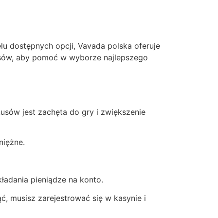
lu dostępnych opcji, Vavada polska oferuje
usów, aby pomoć w wyborze najlepszego
usów jest zachęta do gry i zwiększenie
niężne.
ładania pieniądze na konto.
, musisz zarejestrować się w kasynie i