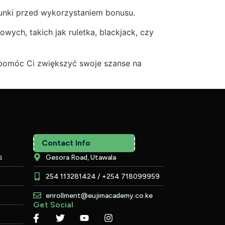
unki przed wykorzystaniem bonusu.
ych, takich jak ruletka, blackjack, czy
ą pomóc Ci zwiększyć swoje szanse na
Contact Info
s
Gesora Road, Utawala
254 113281424 / +254 718099959
enrollment@eujimacademy.co.ke
Get Social