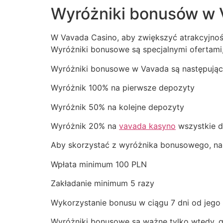
Wyróżniki bonusów w 
W Vavada Casino, aby zwiększyć atrakcyjno
Wyróżniki bonusowe są specjalnymi ofertami,
Wyróżniki bonusowe w Vavada są następując
Wyróżnik 100% na pierwsze depozyty
Wyróżnik 50% na kolejne depozyty
Wyróżnik 20% na
vavada kasyno
wszystkie 
Aby skorzystać z wyróżnika bonusowego, nale
Wpłata minimum 100 PLN
Zakładanie minimum 5 razy
Wykorzystanie bonusu w ciągu 7 dni od jego
Wyróżniki bonusowe są ważne tylko wtedy, gd