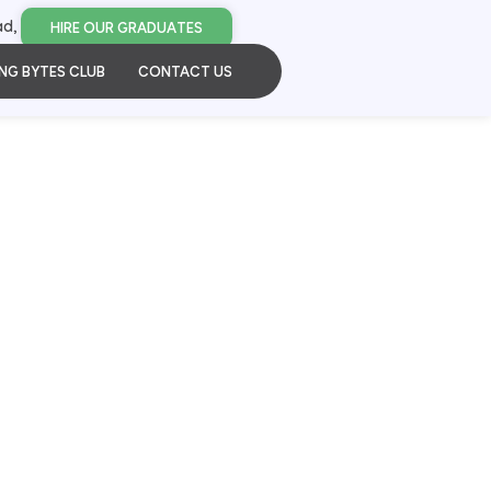
d, Utawala
HIRE OUR GRADUATES
NG BYTES CLUB
CONTACT US