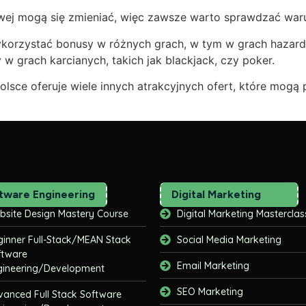
owej mogą się zmieniać, więc zawsze warto sprawdzać war
orzystać bonusy w różnych grach, w tym w grach hazardow
 grach karcianych, takich jak blackjack, czy poker.
olsce oferuje wiele innych atrakcyjnych ofert, które mog
tware Engineering
Digital Marketing
bsite Design Mastery Course
Digital Marketing Masterclas
ginner Full-Stack/MEAN Stack
Social Media Marketing
ftware
Email Marketing
gineering/Development
SEO Marketing
vanced Full Stack Software