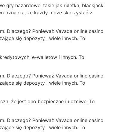
e gry hazardowe, takie jak ruletka, blackjack
 co oznacza, że każdy może skorzystać z
orem. Dlaczego? Ponieważ Vavada online casino
jące się depozyty i wiele innych. To
kredytowych, e-walletów i innych. To
orem. Dlaczego? Ponieważ Vavada online casino
jące się depozyty i wiele innych. To
za, że jest ono bezpieczne i uczciwe. To
orem. Dlaczego? Ponieważ Vavada online casino
jące się depozyty i wiele innych. To