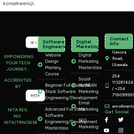
konsekwencji.
Contact
Software
Digital
Info
Engineering
Marketing
Gesora
Website
Digital
EMPOWERING
Road,
Design
Marketing
YOUR TECH
Utawala
Mastery
Masterclass
JOURNEY...
Course
254
Social
ACCREDITED
113281424
Beginner Full-Stack/MEAN
Media
BY
/ +254
Stack Software
Marketing
71809995
Engineering/Development
Email
enrollmen
Advanced Full Stack
Marketing
NITA REG.
Get Social
Software
NO:
SEO
Engineering/Development
NITA/TRN/2638
Marketing
Masterclass