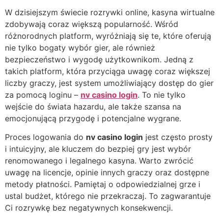
W dzisiejszym świecie rozrywki online, kasyna wirtualne
zdobywają coraz większą popularność. Wśród
różnorodnych platform, wyróżniają się te, które oferują
nie tylko bogaty wybór gier, ale również
bezpieczeństwo i wygodę użytkownikom. Jedną z
takich platform, która przyciąga uwagę coraz większej
liczby graczy, jest system umożliwiający dostęp do gier
za pomocą loginu –
nv casino login
. To nie tylko
wejście do świata hazardu, ale także szansa na
emocjonującą przygodę i potencjalne wygrane.
Proces logowania do
nv casino login
jest często prosty
i intuicyjny, ale kluczem do bezpiej gry jest wybór
renomowanego i legalnego kasyna. Warto zwrócić
uwagę na licencje, opinie innych graczy oraz dostępne
metody płatności. Pamiętaj o odpowiedzialnej grze i
ustal budżet, którego nie przekraczaj. To zagwarantuje
Ci rozrywkę bez negatywnych konsekwencji.