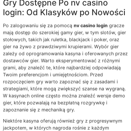
Gry Dostępne Po nv casino
login: Od Klasyków po Nowości
Po zalogowaniu się za pomocą
nv casino login
gracze
mają dostęp do szerokiej gamy gier, w tym slotów, gier
stołowych, takich jak ruletka, blackjack i poker, oraz
gier na żywo z prawdziwymi krupierami. Wybór gier
zależy od oprogramowania kasyna i oferowanych przez
dostawców gier. Warto eksperymentować z różnymi
grami, aby znaleźć te, które najbardziej odpowiadają
Twoim preferencjom i umiejętnościom. Przed
rozpoczęciem gry warto zapoznać się z zasadami i
strategiami, które mogą zwiększyć szanse na wygraną.
W kasynach online często można znaleźć wersje demo
gier, które pozwalają na bezpłatną rozgrywkę i
zapoznanie się z mechaniką gry.
Niektóre kasyna oferują również gry z progresywnym
jackpotem, w których nagroda rośnie z każdym