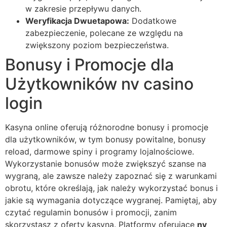
w zakresie przepływu danych.
Weryfikacja Dwuetapowa:
Dodatkowe
zabezpieczenie, polecane ze względu na
zwiększony poziom bezpieczeństwa.
Bonusy i Promocje dla
Użytkowników nv casino
login
Kasyna online oferują różnorodne bonusy i promocje
dla użytkowników, w tym bonusy powitalne, bonusy
reload, darmowe spiny i programy lojalnościowe.
Wykorzystanie bonusów może zwiększyć szanse na
wygraną, ale zawsze należy zapoznać się z warunkami
obrotu, które określają, jak należy wykorzystać bonus i
jakie są wymagania dotyczące wygranej. Pamiętaj, aby
czytać regulamin bonusów i promocji, zanim
skorzystasz z oferty kasyna. Platformy oferujące
nv