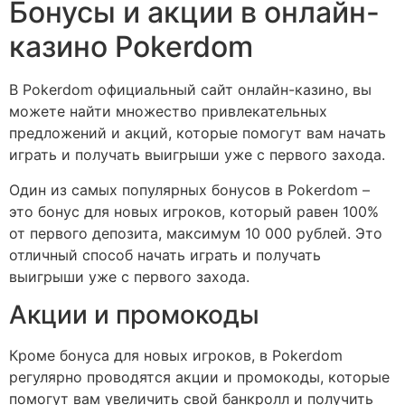
Бонусы и акции в онлайн-
казино Pokerdom
В Pokerdom официальный сайт онлайн-казино, вы
можете найти множество привлекательных
предложений и акций, которые помогут вам начать
играть и получать выигрыши уже с первого захода.
Один из самых популярных бонусов в Pokerdom –
это бонус для новых игроков, который равен 100%
от первого депозита, максимум 10 000 рублей. Это
отличный способ начать играть и получать
выигрыши уже с первого захода.
Акции и промокоды
Кроме бонуса для новых игроков, в Pokerdom
регулярно проводятся акции и промокоды, которые
помогут вам увеличить свой банкролл и получить