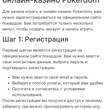
Для начала играть в онлайн-казино Pokerdom, вам
нужно зарегистрироваться на официальном сайте
покердом. Вам потребуется только несколько
минут, чтобы создать аккаунт и начать играть.
Шаг 1: Регистрация
Первым шагом является регистрация на
официальном сайте покердом. Вам нужно ввести
свои контактные данные, выбрать пароль и
подтвердить регистрацию.
Вам нужно ввести свой email и пароль.
Выберите способ оплаты, который вам удобен.
Прочтите и согласитесь с условиями
использования.
После регистрации вы получите доступ к личному
кабинету, где можно просматривать историю игр,