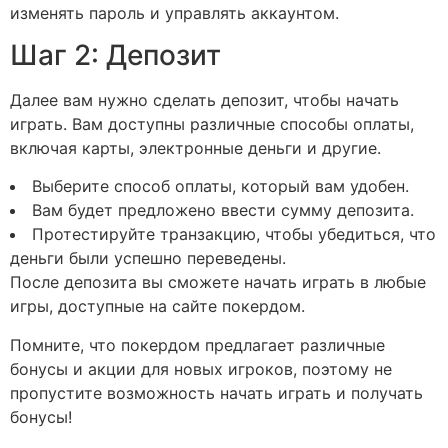
изменять пароль и управлять аккаунтом.
Шаг 2: Депозит
Далее вам нужно сделать депозит, чтобы начать
играть. Вам доступны различные способы оплаты,
включая карты, электронные деньги и другие.
Выберите способ оплаты, который вам удобен.
Вам будет предложено ввести сумму депозита.
Протестируйте транзакцию, чтобы убедиться, что
деньги были успешно переведены.
После депозита вы сможете начать играть в любые
игры, доступные на сайте покердом.
Помните, что покердом предлагает различные
бонусы и акции для новых игроков, поэтому не
пропустите возможность начать играть и получать
бонусы!