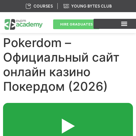
COURSES
YOUNG BYTES CLUB
HIRE GRADUATES
Pokerdom –
Официальный сайт
онлайн казино
Покердом (2026)
▶️