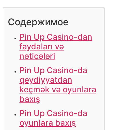
Содержимое
Pin Up Casino-dan
faydaları və
nəticələri
Pin Up Casino-da
qeydiyyatdan
keçmək və oyunlara
baxış
Pin Up Casino-da
oyunlara baxış