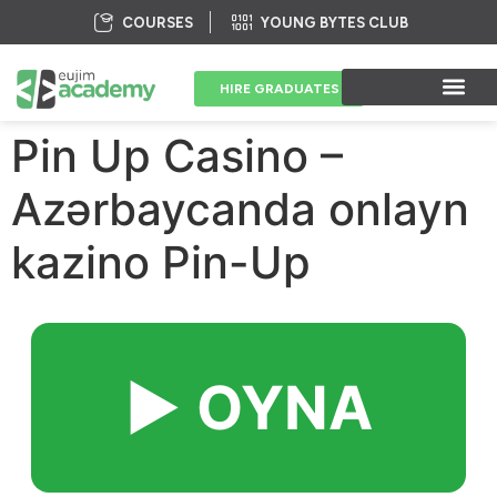
COURSES
YOUNG BYTES CLUB
HIRE GRADUATES
Pin Up Casino –
Azərbaycanda onlayn
kazino Pin-Up
▶️ OYNA