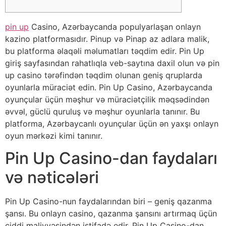
pin up
Casino, Azərbaycanda populyarlaşan onlayn
kazino platformasıdır. Pinup və Pinap az adlara malik,
bu platforma əlaqəli məlumatları təqdim edir. Pin Up
giriş sayfasından rahatlıqla veb-saytına daxil olun və pin
up casino tərəfindən təqdim olunan geniş qruplarda
oyunlarla müraciət edin. Pin Up Casino, Azərbaycanda
oyunçular üçün məşhur və müraciətçilik məqsədindən
əvvəl, güclü quruluş və məşhur oyunlarla tanınır. Bu
platforma, Azərbaycanlı oyunçular üçün ən yaxşı onlayn
oyun mərkəzi kimi tanınır.
Pin Up Casino-dan faydaları
və nəticələri
Pin Up Casino-nun faydalarından biri – geniş qazanma
şansı. Bu onlayn casino, qazanma şansını artırmaq üçün
ciddi maliyyəsindən istifadə edir. Pin Up Casino-dan