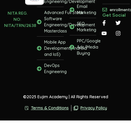
Engineering/Development
Email
enrollmen
Advanced Full Stack
Marketing
NITA REG.
Get Social
Software
NO:
SEO
Engineering/Development
NITA/TRN/2638
Marketing
Masterclass
PPC/Google
Mobile App
Ads/Media
Development(Android
Buying
and IoS)
DevOps
Engineering
©2025 Eujim Academy | All Rights Reserved
Terms & Conditions
Privacy Policy