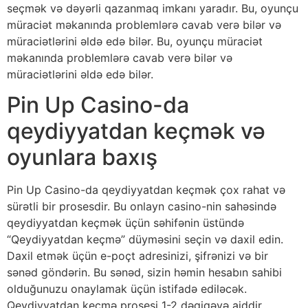
seçmək və dəyərli qazanmaq imkanı yaradır. Bu, oyunçu
müraciət məkanında problemlərə cavab verə bilər və
müraciətlərini əldə edə bilər. Bu, oyunçu müraciət
məkanında problemlərə cavab verə bilər və
müraciətlərini əldə edə bilər.
Pin Up Casino-da
qeydiyyatdan keçmək və
oyunlara baxış
Pin Up Casino-da qeydiyyatdan keçmək çox rahat və
sürətli bir prosesdir. Bu onlayn casino-nin sahəsində
qeydiyyatdan keçmək üçün səhifənin üstündə
“Qeydiyyatdan keçmə” düyməsini seçin və daxil edin.
Daxil etmək üçün e-poçt adresinizi, şifrənizi və bir
sənəd göndərin. Bu sənəd, sizin həmin hesabın sahibi
olduğunuzu onaylamak üçün istifadə ediləcək.
Qeydiyyatdan keçmə prosesi 1-2 dəqiqəyə aiddir.