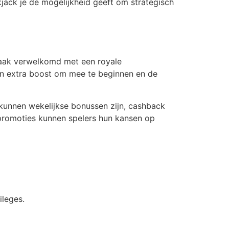
kjack je de mogelijkheid geeft om strategisch
vaak verwelkomd met een royale
een extra boost om mee te beginnen en de
kunnen wekelijkse bonussen zijn, cashback
 promoties kunnen spelers hun kansen op
ileges.