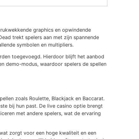
 indrukwekkende graphics en opwindende
Dead trekt spelers aan met zijn spannende
llende symbolen en multipliers.
worden toegevoegd. Hierdoor blijft het aanbod
n een demo-modus, waardoor spelers de spellen
pellen zoals Roulette, Blackjack en Baccarat.
ste bij hun past. De live casino optie brengt
niceren met andere spelers, wat de ervaring
at zorgt voor een hoge kwaliteit en een