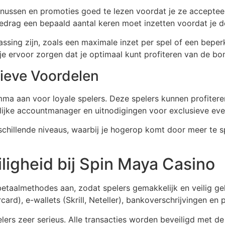
nussen en promoties goed te lezen voordat je ze acceptee
bedrag een bepaald aantal keren moet inzetten voordat je 
sing zijn, zoals een maximale inzet per spel of een beper
je ervoor zorgen dat je optimaal kunt profiteren van de b
ieve Voordelen
ma aan voor loyale spelers. Deze spelers kunnen profitere
nlijke accountmanager en uitnodigingen voor exclusieve ev
chillende niveaus, waarbij je hogerop komt door meer te s
ligheid bij Spin Maya Casino
betaalmethodes aan, zodat spelers gemakkelijk en veilig g
ard), e-wallets (Skrill, Neteller), bankoverschrijvingen en 
lers zeer serieus. Alle transacties worden beveiligd met d