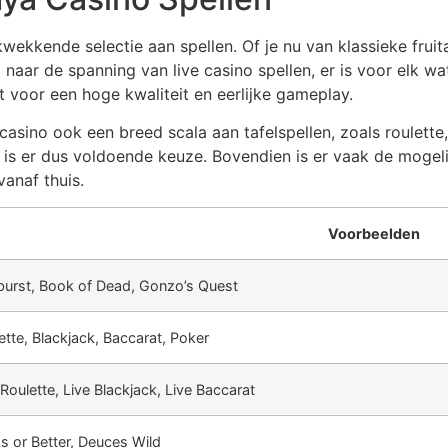
wekkende selectie aan spellen. Of je nu van klassieke fru
naar de spanning van live casino spellen, er is voor elk wa
voor een hoge kwaliteit en eerlijke gameplay.
 casino ook een breed scala aan tafelspellen, zoals roulette
 is er dus voldoende keuze. Bovendien is er vaak de mogeli
vanaf thuis.
Voorbeelden
burst, Book of Dead, Gonzo’s Quest
ette, Blackjack, Baccarat, Poker
 Roulette, Live Blackjack, Live Baccarat
s or Better, Deuces Wild