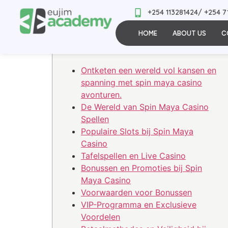
+254 113281424/ +254 
HOME
ABOUT US
C
Ontketen een wereld vol kansen en
spanning met spin maya casino
avonturen.
De Wereld van Spin Maya Casino
Spellen
Populaire Slots bij Spin Maya
Casino
Tafelspellen en Live Casino
Bonussen en Promoties bij Spin
Maya Casino
Voorwaarden voor Bonussen
VIP-Programma en Exclusieve
Voordelen