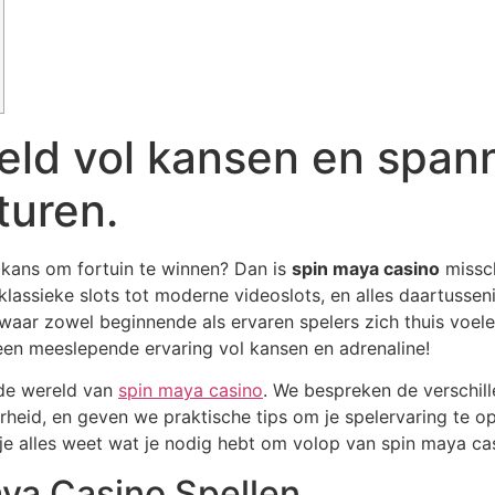
eld vol kansen en span
turen.
 kans om fortuin te winnen? Dan is
spin maya casino
missch
klassieke slots tot moderne videoslots, en alles daartusse
k waar zowel beginnende als ervaren spelers zich thuis voel
 een meeslepende ervaring vol kansen en adrenaline!
 de wereld van
spin maya casino
. We bespreken de verschil
heid, en geven we praktische tips om je spelervaring te op
 je alles weet wat je nodig hebt om volop van spin maya cas
ya Casino Spellen