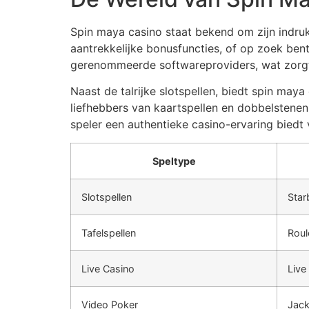
Spin maya casino staat bekend om zijn indruk
aantrekkelijke bonusfuncties, of op zoek bent 
gerenommeerde softwareproviders, wat zorgt 
Naast de talrijke slotspellen, biedt spin maya
liefhebbers van kaartspellen en dobbelstenen
speler een authentieke casino-ervaring biedt 
Speltype
Slotspellen
Star
Tafelspellen
Roul
Live Casino
Live
Video Poker
Jack