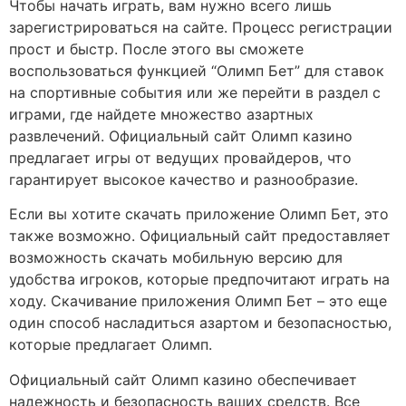
Чтобы начать играть, вам нужно всего лишь
зарегистрироваться на сайте. Процесс регистрации
прост и быстр. После этого вы сможете
воспользоваться функцией “Олимп Бет” для ставок
на спортивные события или же перейти в раздел с
играми, где найдете множество азартных
развлечений. Официальный сайт Олимп казино
предлагает игры от ведущих провайдеров, что
гарантирует высокое качество и разнообразие.
Если вы хотите скачать приложение Олимп Бет, это
также возможно. Официальный сайт предоставляет
возможность скачать мобильную версию для
удобства игроков, которые предпочитают играть на
ходу. Скачивание приложения Олимп Бет – это еще
один способ насладиться азартом и безопасностью,
которые предлагает Олимп.
Официальный сайт Олимп казино обеспечивает
надежность и безопасность ваших средств. Все