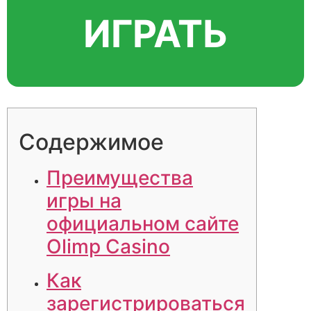
ИГРАТЬ
Содержимое
Преимущества
игры на
официальном сайте
Olimp Casino
Как
зарегистрироваться