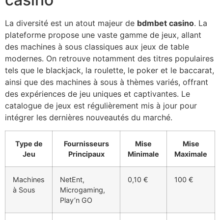
La diversité est un atout majeur de
bdmbet casino
. La
plateforme propose une vaste gamme de jeux, allant
des machines à sous classiques aux jeux de table
modernes. On retrouve notamment des titres populaires
tels que le blackjack, la roulette, le poker et le baccarat,
ainsi que des machines à sous à thèmes variés, offrant
des expériences de jeu uniques et captivantes. Le
catalogue de jeux est régulièrement mis à jour pour
intégrer les dernières nouveautés du marché.
Type de
Fournisseurs
Mise
Mise
Jeu
Principaux
Minimale
Maximale
Machines
NetEnt,
0,10 €
100 €
à Sous
Microgaming,
Play’n GO