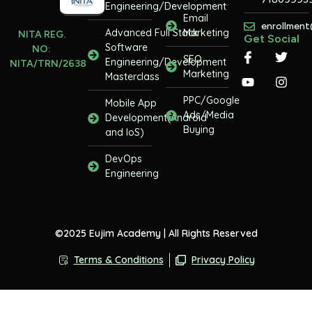
Engineering/Development
Email
enrollmen
Advanced Full Stack
Marketing
NITA REG.
Get Social
Software
NO:
SEO
Engineering/Development
NITA/TRN/2638
Marketing
Masterclass
PPC/Google
Mobile App
Ads/Media
Development(Android
Buying
and IoS)
DevOps
Engineering
©2025 Eujim Academy | All Rights Reserved
Terms & Conditions
Privacy Policy