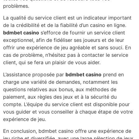
problèmes.
La qualité du service client est un indicateur important
de la crédibilité et de la fiabilité d’un casino en ligne.
bdmbet casino
s’efforce de fournir un service client
exceptionnel, afin de fidéliser ses joueurs et de leur
offrir une expérience de jeu agréable et sans souci. En
cas de problème, n’hésitez pas à contacter le service
client, qui se fera un plaisir de vous aider.
L’assistance proposée par
bdmbet casino
prend en
charge une variété de demandes, notamment les
questions relatives aux bonus, aux méthodes de
paiement, aux règles des jeux et à la sécurité du
compte. L’équipe du service client est disponible pour
vous guider et vous conseiller à chaque étape de votre
expérience de jeu.
En conclusion, bdmbet casino offre une expérience de
jeu riche et diversifiée, avec une large sélection de jeux,