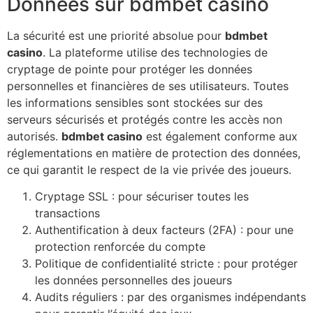
Données sur bdmbet casino
La sécurité est une priorité absolue pour
bdmbet
casino
. La plateforme utilise des technologies de
cryptage de pointe pour protéger les données
personnelles et financières de ses utilisateurs. Toutes
les informations sensibles sont stockées sur des
serveurs sécurisés et protégés contre les accès non
autorisés.
bdmbet casino
est également conforme aux
réglementations en matière de protection des données,
ce qui garantit le respect de la vie privée des joueurs.
Cryptage SSL : pour sécuriser toutes les
transactions
Authentification à deux facteurs (2FA) : pour une
protection renforcée du compte
Politique de confidentialité stricte : pour protéger
les données personnelles des joueurs
Audits réguliers : par des organismes indépendants