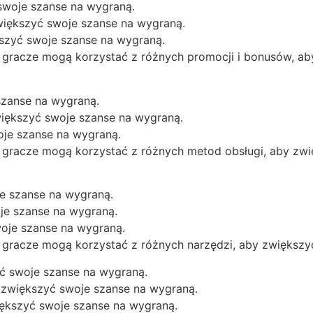
 swoje szanse na wygraną.
większyć swoje szanse na wygraną.
kszyć swoje szanse na wygraną.
e gracze mogą korzystać z różnych promocji i bonusów, a
szanse na wygraną.
iększyć swoje szanse na wygraną.
je szanse na wygraną.
e gracze mogą korzystać z różnych metod obsługi, aby zw
e szanse na wygraną.
je szanse na wygraną.
woje szanse na wygraną.
 gracze mogą korzystać z różnych narzędzi, aby zwiększy
yć swoje szanse na wygraną.
 zwiększyć swoje szanse na wygraną.
iększyć swoje szanse na wygraną.