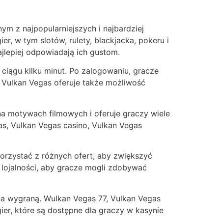
nym z najpopularniejszych i najbardziej
r, w tym slotów, rulety, blackjacka, pokeru i
ajlepiej odpowiadają ich gustom.
ciągu kilku minut. Po zalogowaniu, gracze
 Vulkan Vegas oferuje także możliwość
 na motywach filmowych i oferuje graczy wiele
as, Vulkan Vegas casino, Vulkan Vegas
orzystać z różnych ofert, aby zwiększyć
 lojalności, aby gracze mogli zdobywać
 na wygraną. Wulkan Vegas 77, Vulkan Vegas
ier, które są dostępne dla graczy w kasynie