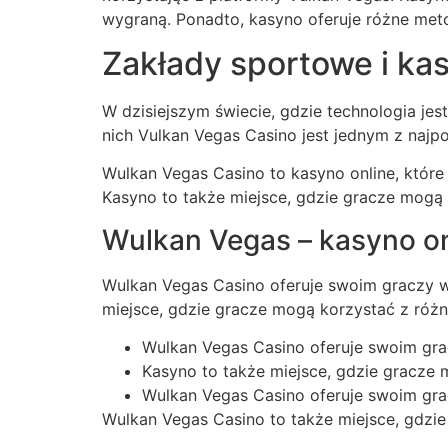
wygraną. Ponadto, kasyno oferuje różne metod
Zakłady sportowe i ka
W dzisiejszym świecie, gdzie technologia jes
nich Vulkan Vegas Casino jest jednym z najpo
Wulkan Vegas Casino to kasyno online, które 
Kasyno to także miejsce, gdzie gracze mogą
Wulkan Vegas – kasyno on
Wulkan Vegas Casino oferuje swoim graczy wi
miejsce, gdzie gracze mogą korzystać z róż
Wulkan Vegas Casino oferuje swoim gracz
Kasyno to także miejsce, gdzie gracze
Wulkan Vegas Casino oferuje swoim gra
Wulkan Vegas Casino to także miejsce, gdzie