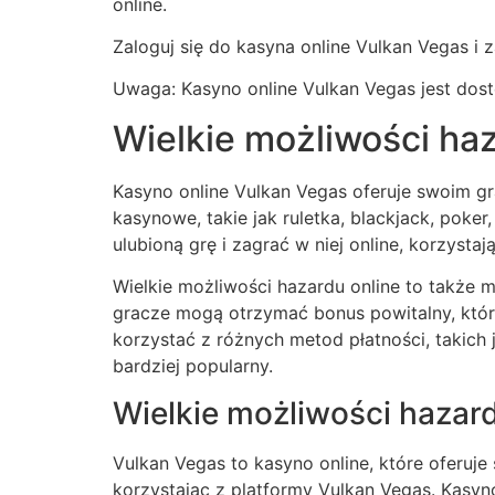
online.
Zaloguj się do kasyna online Vulkan Vegas i z
Uwaga: Kasyno online Vulkan Vegas jest dostę
Wielkie możliwości haz
Kasyno online Vulkan Vegas oferuje swoim gr
kasynowe, takie jak ruletka, blackjack, poker
ulubioną grę i zagrać w niej online, korzysta
Wielkie możliwości hazardu online to także 
gracze mogą otrzymać bonus powitalny, któr
korzystać z różnych metod płatności, takich j
bardziej popularny.
Wielkie możliwości hazar
Vulkan Vegas to kasyno online, które oferuje
korzystając z platformy Vulkan Vegas. Kasy