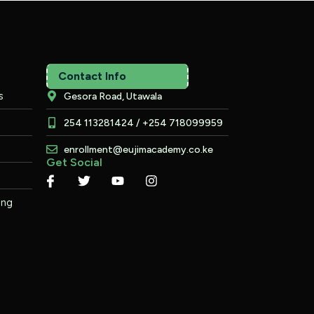
Contact Info
s
Gesora Road, Utawala
254 113281424 / +254 718099959
enrollment@eujimacademy.co.ke
Get Social
ing