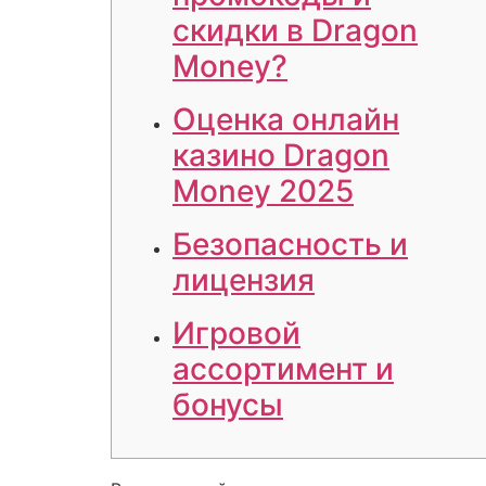
скидки в Dragon
Money?
Оценка онлайн
казино Dragon
Money 2025
Безопасность и
лицензия
Игровой
ассортимент и
бонусы