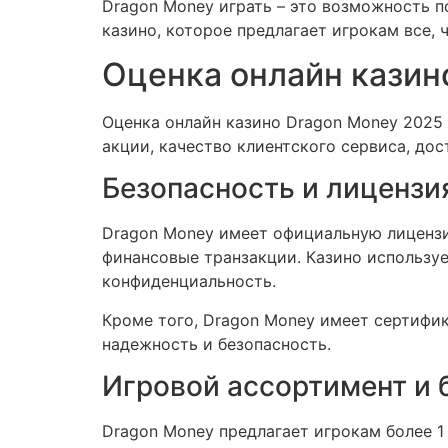
Dragon Money играть – это возможность п
казино, которое предлагает игрокам все, 
Оценка онлайн казин
Оценка онлайн казино Dragon Money 2025 
акции, качество клиентского сервиса, дос
Безопасность и лицензи
Dragon Money имеет официальную лицензи
финансовые транзакции. Казино используе
конфиденциальность.
Кроме того, Dragon Money имеет сертифи
надежность и безопасность.
Игровой ассортимент и 
Dragon Money предлагает игрокам более 1