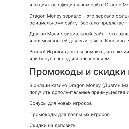
и акциях на официальном сайте Dragon Mo
Dragon Money зеркало – это зеркало офиц
официальному сайту. Зеркало предлагает т
Драгон Мани официальный сайт – это офи
и возможностей для выигрыша. В казино е
Важно! Игроки должны помнить, что акции
или бонуса перед использованием.
Промокоды и скидки 
В онлайн казино Dragon Money (Драгон М
получить дополнительные преимущества и
Бонусы для новых игроков
Промокоды для лояльных игроков
Скидки на депозиты