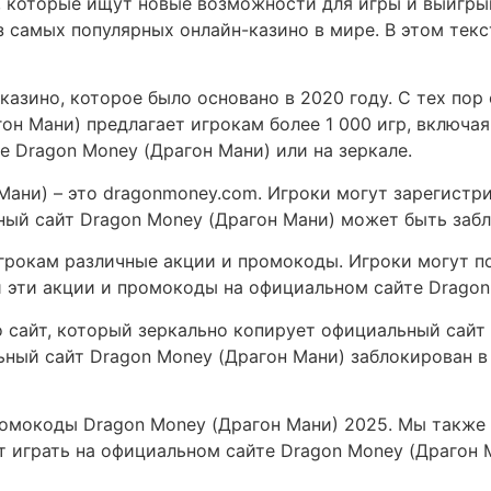
, которые ищут новые возможности для игры и выигры
з самых популярных онлайн-казино в мире. В этом те
казино, которое было основано в 2020 году. С тех по
он Мани) предлагает игрокам более 1 000 игр, включая 
е Dragon Money (Драгон Мани) или на зеркале.
ани) – это dragonmoney.com. Игроки могут зарегистрир
ный сайт Dragon Money (Драгон Мани) может быть забл
грокам различные акции и промокоды. Игроки могут по
 эти акции и промокоды на официальном сайте Dragon 
о сайт, который зеркально копирует официальный сайт
льный сайт Dragon Money (Драгон Мани) заблокирован в
ромокоды Dragon Money (Драгон Мани) 2025. Мы также
т играть на официальном сайте Dragon Money (Драгон 