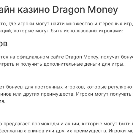
лайн казино Dragon Money
то, где игроки могут найти множество интересных игр,
акций, которые могут быть использованы игроками:
ов
тся на официальном сайте Dragon Money, получат бонус
играть и получить дополнительные деньги для игры.
т бонусы для постоянных игроков, которые регулярно 
инов или других преимуществ. Игроки могут получать 
ия.
о предлагает промокоды и акции, которые могут быть
 бесплатных спинов или других преимуществ. Игроки 