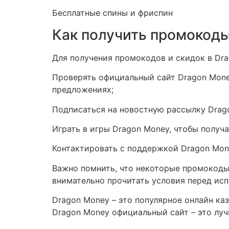
Бесплатные спины и фриспин
Как получить промокоды
Для получения промокодов и скидок в Dra
Проверять официальный сайт Dragon Mone
предложениях;
Подписаться на новостную рассылку Drago
Играть в игры Dragon Money, чтобы получ
Контактировать с поддержкой Dragon Mon
Важно помнить, что некоторые промокоды
внимательно прочитать условия перед ис
Dragon Money – это популярное онлайн ка
Dragon Money официальный сайт – это луч