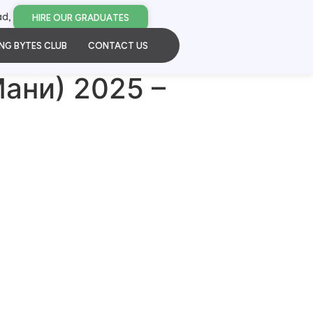
d, Utawala
HIRE OUR GRADUATES
NG BYTES CLUB
CONTACT US
ани) 2025 –