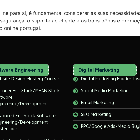
ne para si, é fundamental considerar as suas necessidades 
a segurança, o suporte ao cliente e os bons bônus e promo
 online portugal.
tware Engineering
Digital Marketing
bsite Design Mastery Course
Digital Marketing Masterclas
ginner Full-Stack/MEAN Stack
Social Media Marketing
ftware
Email Marketing
gineering/Development
SEO Marketing
vanced Full Stack Software
gineering/Development
PPC/Google Ads/Media Buy
sterclass