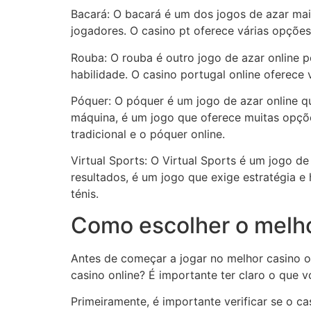
Bacará: O bacará é um dos jogos de azar mai
jogadores. O casino pt oferece várias opções
Rouba: O rouba é outro jogo de azar online p
habilidade. O casino portugal online oferece
Póquer: O póquer é um jogo de azar online qu
máquina, é um jogo que oferece muitas opçõe
tradicional e o póquer online.
Virtual Sports: O Virtual Sports é um jogo d
resultados, é um jogo que exige estratégia e 
ténis.
Como escolher o melhor
Antes de começar a jogar no melhor casino o
casino online? É importante ter claro o que 
Primeiramente, é importante verificar se o 