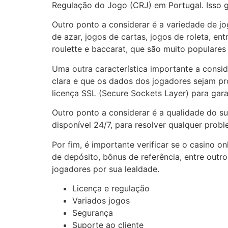
Regulação do Jogo (CRJ) em Portugal. Isso ga
Outro ponto a considerar é a variedade de j
de azar, jogos de cartas, jogos de roleta, en
roulette e baccarat, que são muito populares
Uma outra característica importante a consid
clara e que os dados dos jogadores sejam pr
licença SSL (Secure Sockets Layer) para gara
Outro ponto a considerar é a qualidade do su
disponível 24/7, para resolver qualquer probl
Por fim, é importante verificar se o casino 
de depósito, bônus de referência, entre outr
jogadores por sua lealdade.
Licença e regulação
Variados jogos
Segurança
Suporte ao cliente