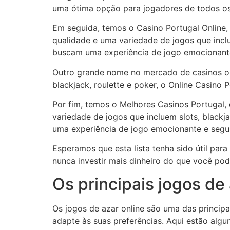
uma ótima opção para jogadores de todos os 
Em seguida, temos o Casino Portugal Online
qualidade e uma variedade de jogos que inclu
buscam uma experiência de jogo emocionante
Outro grande nome no mercado de casinos onl
blackjack, roulette e poker, o Online Casin
Por fim, temos o Melhores Casinos Portugal,
variedade de jogos que incluem slots, black
uma experiência de jogo emocionante e segu
Esperamos que esta lista tenha sido útil par
nunca investir mais dinheiro do que você pod
Os principais jogos de 
Os jogos de azar online são uma das principa
adapte às suas preferências. Aqui estão algun