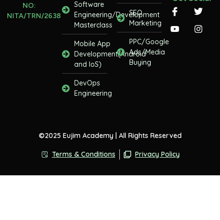
Software
NO:
SEO
Engineering/Development
NITA/TRN/2638
Marketing
Masterclass
PPC/Google
Mobile App
Ads/Media
Development(Android
Buying
and IoS)
DevOps
Engineering
©2025 Eujim Academy | All Rights Reserved
Terms & Conditions
Privacy Policy