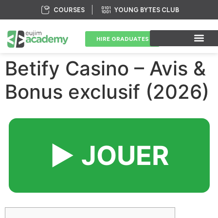
COURSES
YOUNG BYTES CLUB
HIRE GRADUATES
Betify Casino – Avis &
Bonus exclusif (2026)
▶️ JOUER