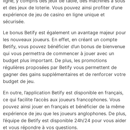
ligne, y compris des jeux de table, des machines à sous
et des jeux de loterie. Vous pouvez ainsi profiter d’une
expérience de jeu de casino en ligne unique et
sécurisée.
Le bonus Betify est également un avantage majeur pour
les nouveaux joueurs. En effet, en créant un compte
Betify, vous pouvez bénéficier d’un bonus de bienvenue
qui vous permettra de commencer à jouer avec un
budget plus important. De plus, les promotions
régulières proposées par Betify vous permettent de
gagner des gains supplémentaires et de renforcer votre
budget de jeu.
En outre, l’application Betify est disponible en français,
ce qui facilite l’accès aux joueurs francophones. Vous
pouvez ainsi jouer en français et bénéficier de la même
expérience de jeu que les joueurs anglophones. De plus,
l’équipe de Betify est disponible 24h/24 pour vous aider
et vous répondre à vos questions.