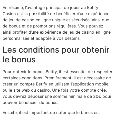
En résumé, l’avantage principal de jouer au Betify
Casino est la possibilité de bénéficier d’une expérience
de jeu de casino en ligne unique et sécurisée, ainsi que
de bonus et de promotions régulières. Vous pouvez
ainsi profiter d’une expérience de jeu de casino en ligne
personnalisée et adaptée à vos besoins.
Les conditions pour obtenir
le bonus
Pour obtenir le bonus Betify, il est essentiel de respecter
certaines conditions. Premièrement, il est nécessaire de
créer un compte Betify en utilisant l’application mobile
ou le site web du casino. Une fois votre compte créé,
vous devrez déposer une somme minimale de 20€ pour
pouvoir bénéficier du bonus.
Ensuite, il est important de noter que le bonus est