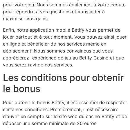
pour votre jeu. Nous sommes également à votre écoute
pour répondre à vos questions et vous aider à
maximiser vos gains.
Enfin, notre application mobile Betify vous permet de
jouer partout et à tout moment. Vous pouvez ainsi jouer
en ligne et bénéficier de nos services même en
déplacement. Nous sommes convaincus que vous
apprécierez l’expérience de jeu au Betify Casino et que
vous serez ravi de nos services.
Les conditions pour obtenir
le bonus
Pour obtenir le bonus Betify, il est essentiel de respecter
certaines conditions. Premièrement, il est nécessaire
d’ouvrir un compte sur le site web du casino Betify et de
déposer une somme minimale de 20 euros.