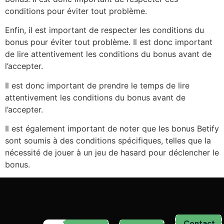
conditions pour éviter tout problème.
Enfin, il est important de respecter les conditions du
bonus pour éviter tout problème. Il est donc important
de lire attentivement les conditions du bonus avant de
l’accepter.
Il est donc important de prendre le temps de lire
attentivement les conditions du bonus avant de
l’accepter.
Il est également important de noter que les bonus Betify
sont soumis à des conditions spécifiques, telles que la
nécessité de jouer à un jeu de hasard pour déclencher le
bonus.
Contact