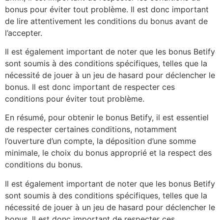
bonus pour éviter tout problème. Il est donc important
de lire attentivement les conditions du bonus avant de
l’accepter.
Il est également important de noter que les bonus Betify
sont soumis à des conditions spécifiques, telles que la
nécessité de jouer à un jeu de hasard pour déclencher le
bonus. Il est donc important de respecter ces
conditions pour éviter tout problème.
En résumé, pour obtenir le bonus Betify, il est essentiel
de respecter certaines conditions, notamment
l’ouverture d’un compte, la déposition d’une somme
minimale, le choix du bonus approprié et la respect des
conditions du bonus.
Il est également important de noter que les bonus Betify
sont soumis à des conditions spécifiques, telles que la
nécessité de jouer à un jeu de hasard pour déclencher le
bonus. Il est donc important de respecter ces