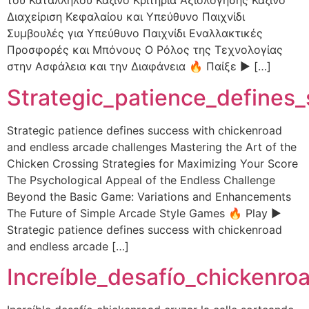
του Κατάλληλου Καζίνο Κριτήρια Αξιολόγησης Καζίνο
Διαχείριση Κεφαλαίου και Υπεύθυνο Παιχνίδι
Συμβουλές για Υπεύθυνο Παιχνίδι Εναλλακτικές
Προσφορές και Μπόνους Ο Ρόλος της Τεχνολογίας
στην Ασφάλεια και την Διαφάνεια 🔥 Παίξε ▶️ […]
Strategic_patience_defines
Strategic patience defines success with chickenroad
and endless arcade challenges Mastering the Art of the
Chicken Crossing Strategies for Maximizing Your Score
The Psychological Appeal of the Endless Challenge
Beyond the Basic Game: Variations and Enhancements
The Future of Simple Arcade Style Games 🔥 Play ▶️
Strategic patience defines success with chickenroad
and endless arcade […]
Increíble_desafío_chickenro