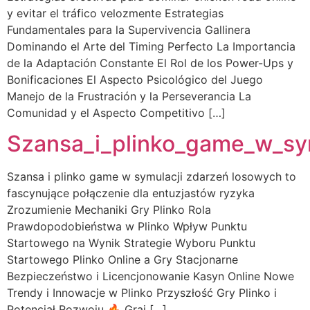
y evitar el tráfico velozmente Estrategias
Fundamentales para la Supervivencia Gallinera
Dominando el Arte del Timing Perfecto La Importancia
de la Adaptación Constante El Rol de los Power-Ups y
Bonificaciones El Aspecto Psicológico del Juego
Manejo de la Frustración y la Perseverancia La
Comunidad y el Aspecto Competitivo […]
Szansa_i_plinko_game_w_sy
Szansa i plinko game w symulacji zdarzeń losowych to
fascynujące połączenie dla entuzjastów ryzyka
Zrozumienie Mechaniki Gry Plinko Rola
Prawdopodobieństwa w Plinko Wpływ Punktu
Startowego na Wynik Strategie Wyboru Punktu
Startowego Plinko Online a Gry Stacjonarne
Bezpieczeństwo i Licencjonowanie Kasyn Online Nowe
Trendy i Innowacje w Plinko Przyszłość Gry Plinko i
Potencjał Rozwoju 🔥 Graj […]