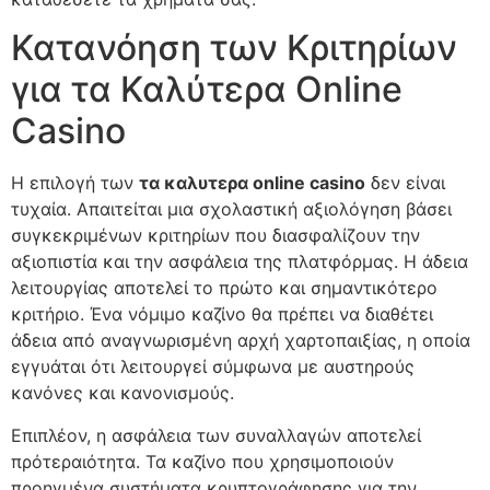
Κατανόηση των Κριτηρίων
για τα Καλύτερα Online
Casino
Η επιλογή των
τα καλυτερα online casino
δεν είναι
τυχαία. Απαιτείται μια σχολαστική αξιολόγηση βάσει
συγκεκριμένων κριτηρίων που διασφαλίζουν την
αξιοπιστία και την ασφάλεια της πλατφόρμας. Η άδεια
λειτουργίας αποτελεί το πρώτο και σημαντικότερο
κριτήριο. Ένα νόμιμο καζίνο θα πρέπει να διαθέτει
άδεια από αναγνωρισμένη αρχή χαρτοπαιξίας, η οποία
εγγυάται ότι λειτουργεί σύμφωνα με αυστηρούς
κανόνες και κανονισμούς.
Επιπλέον, η ασφάλεια των συναλλαγών αποτελεί
πρότεραιότητα. Τα καζίνο που χρησιμοποιούν
προηγμένα συστήματα κρυπτογράφησης για την