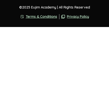
©2025 Eujim Academy | All Rights Reserved
Terms & Conditions
Privacy Policy