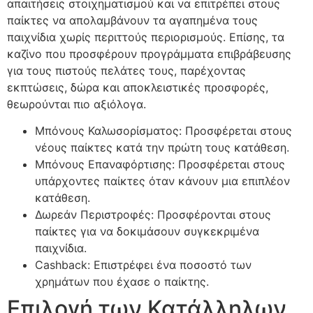
απαιτήσεις στοιχηματισμού και να επιτρέπει στους
παίκτες να απολαμβάνουν τα αγαπημένα τους
παιχνίδια χωρίς περιττούς περιορισμούς. Επίσης, τα
καζίνο που προσφέρουν προγράμματα επιβράβευσης
για τους πιστούς πελάτες τους, παρέχοντας
εκπτώσεις, δώρα και αποκλειστικές προσφορές,
θεωρούνται πιο αξιόλογα.
Μπόνους Καλωσορίσματος: Προσφέρεται στους
νέους παίκτες κατά την πρώτη τους κατάθεση.
Μπόνους Επαναφόρτισης: Προσφέρεται στους
υπάρχοντες παίκτες όταν κάνουν μια επιπλέον
κατάθεση.
Δωρεάν Περιστροφές: Προσφέρονται στους
παίκτες για να δοκιμάσουν συγκεκριμένα
παιχνίδια.
Cashback: Επιστρέφει ένα ποσοστό των
χρημάτων που έχασε ο παίκτης.
Επιλογή των Κατάλληλων