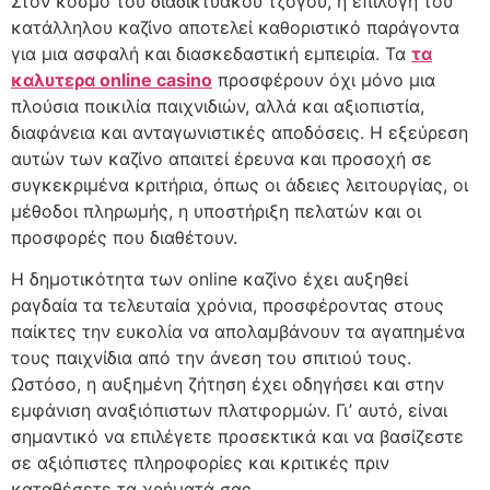
Στον κόσμο του διαδικτυακού τζόγου, η επιλογή του
κατάλληλου καζίνο αποτελεί καθοριστικό παράγοντα
για μια ασφαλή και διασκεδαστική εμπειρία. Τα
τα
καλυτερα online casino
προσφέρουν όχι μόνο μια
πλούσια ποικιλία παιχνιδιών, αλλά και αξιοπιστία,
διαφάνεια και ανταγωνιστικές αποδόσεις. Η εξεύρεση
αυτών των καζίνο απαιτεί έρευνα και προσοχή σε
συγκεκριμένα κριτήρια, όπως οι άδειες λειτουργίας, οι
μέθοδοι πληρωμής, η υποστήριξη πελατών και οι
προσφορές που διαθέτουν.
Η δημοτικότητα των online καζίνο έχει αυξηθεί
ραγδαία τα τελευταία χρόνια, προσφέροντας στους
παίκτες την ευκολία να απολαμβάνουν τα αγαπημένα
τους παιχνίδια από την άνεση του σπιτιού τους.
Ωστόσο, η αυξημένη ζήτηση έχει οδηγήσει και στην
εμφάνιση αναξιόπιστων πλατφορμών. Γι’ αυτό, είναι
σημαντικό να επιλέγετε προσεκτικά και να βασίζεστε
σε αξιόπιστες πληροφορίες και κριτικές πριν
καταθέσετε τα χρήματά σας.